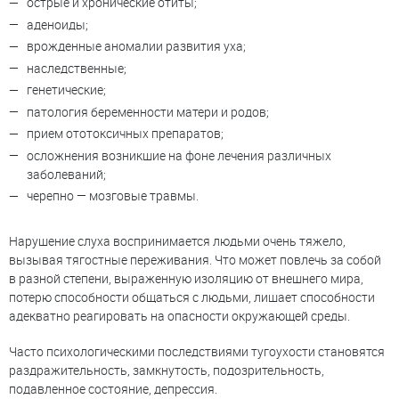
острые и хронические отиты;
аденоиды;
врожденные аномалии развития уха;
наследственные;
генетические;
патология беременности матери и родов;
прием ототоксичных препаратов;
осложнения возникшие на фоне лечения различных
заболеваний;
черепно — мозговые травмы.
Нарушение слуха воспринимается людьми очень тяжело,
вызывая тягостные переживания. Что может повлечь за собой
в разной степени, выраженную изоляцию от внешнего мира,
потерю способности общаться с людьми, лишает способности
адекватно реагировать на опасности окружающей среды.
Часто психологическими последствиями тугоухости становятся
раздражительность, замкнутость, подозрительность,
подавленное состояние, депрессия.