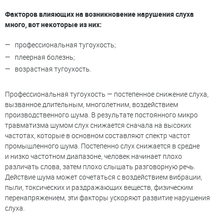
Факторов влияющих на возникновение нарушения слуха
много, вот некоторые из них:
профессиональная тугоухость;
плеерная болезнь;
возрастная тугоухость.
Профессиональная тугоухость — постепенное снижение слуха,
вызванное длительным, многолетним, воздействием
производственного шума. В результате постоянного микро
травматизма шумом слух снижается сначала на высоких
частотах, которые в основном составляют спектр частот
промышленного шума. Постепенно слух снижается в средне
и низко частотном диапазоне, человек начинает плохо
различать слова, затем плохо слышать разговорную речь.
Действие шума может сочетаться с воздействием вибрации,
пыли, токсических и раздражающих веществ, физическим
перенапряжением, эти факторы ускоряют развитие нарушения
слуха.