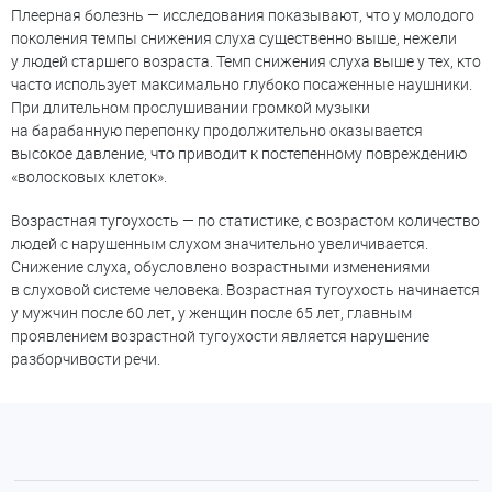
Плеерная болезнь — исследования показывают, что у молодого
поколения темпы снижения слуха существенно выше, нежели
у людей старшего возраста. Темп снижения слуха выше у тех, кто
часто использует максимально глубоко посаженные наушники.
При длительном прослушивании громкой музыки
на барабанную перепонку продолжительно оказывается
высокое давление, что приводит к постепенному повреждению
«волосковых клеток».
Возрастная тугоухость — по статистике, с возрастом количество
людей с нарушенным слухом значительно увеличивается.
Снижение слуха, обусловлено возрастными изменениями
в слуховой системе человека. Возрастная тугоухость начинается
у мужчин после 60 лет, у женщин после 65 лет, главным
проявлением возрастной тугоухости является нарушение
разборчивости речи.