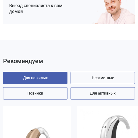
Выезд специалиста к вам
домой
Рекомендуем
Для пожилых
Незаметные
Новинки
Для активных