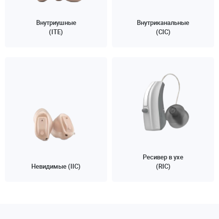
Внутриушные
Внутриканальные
(ITE)
(CIC)
Ресивер в ухе
Невидимые (IIC)
(RIC)