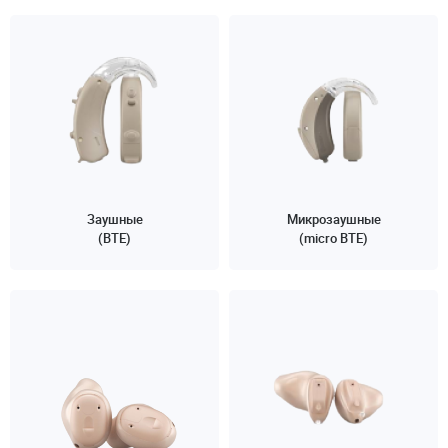
Заушные
Микрозаушные
(BTE)
(micro BTE)