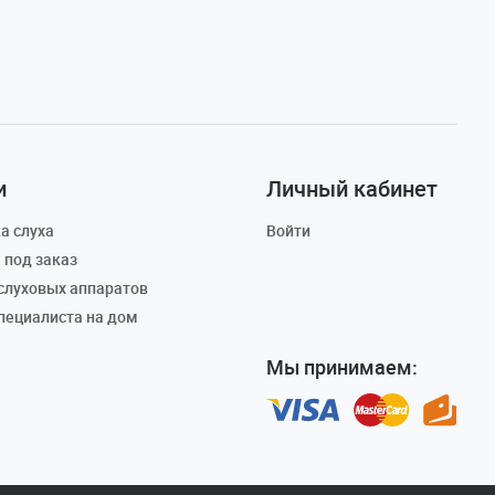
и
Личный кабинет
а слуха
Войти
 под заказ
слуховых аппаратов
пециалиста на дом
Мы принимаем: