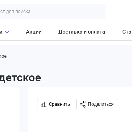
и
Акции
Доставка и оплата
Ста
кое
детское
Сравнить