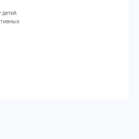
 детей.
ктивных