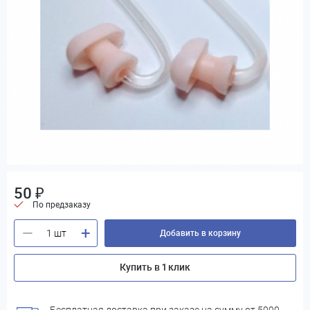
50 ₽
По предзаказу
+
—
Добавить в корзину
Купить в 1 клик
Бесплатная доставка при заказе на сумму от 5000