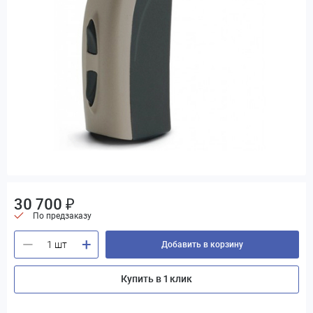
30 700 ₽
По предзаказу
+
—
Добавить в корзину
Купить в 1 клик