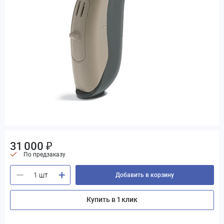
31 000 ₽
По предзаказу
+
—
Добавить в корзину
Купить в 1 клик