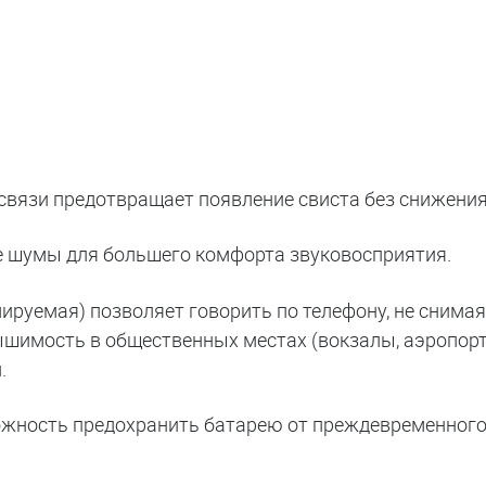
связи предотвращает появление свиста без снижения
 шумы для большего комфорта звуковосприятия.
руемая) позволяет говорить по телефону, не снимая
ышимость в общественных местах (вокзалы, аэропорты
.
жность предохранить батарею от преждевременного