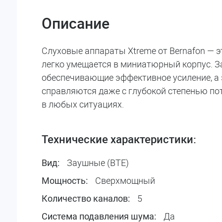
Описание
Слуховые аппараты Xtreme от Bernafon — 
легко умещается в миниатюрный корпус. З
обеспечивающие эффективное усиление, а 
справляются даже с глубокой степенью пот
в любых ситуациях.
Технические характеристики:
Заушные (BTE)
Вид:
Сверхмощный
Мощность:
5
Количество каналов:
Да
Система подавления шума: