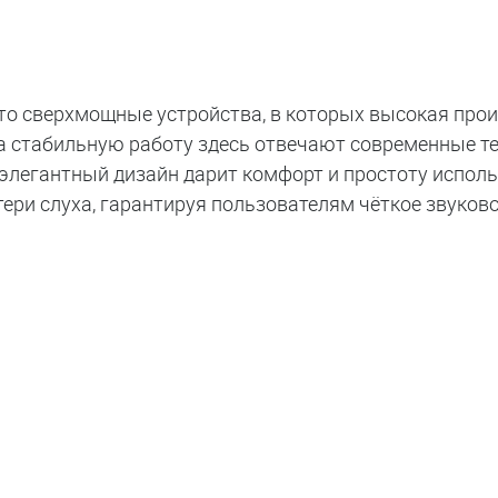
это сверхмощные устройства, в которых высокая про
а стабильную работу здесь отвечают современные те
элегантный дизайн дарит комфорт и простоту исполь
ери слуха, гарантируя пользователям чёткое звуков