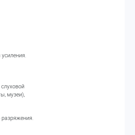
 усиления.
 слуховой
, музеи),
 разряжения.