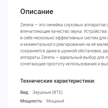
Описание
Zerena — это линейка слуховых аппарато
впечатляющее качество звука. Устройства
в себе несколько эффективных систем для
и моментального реагирования на её мале
сохраняется даже в шумной обстановке, да
аппараты Zerena — идеальный выбор для л
сочетающие простоту использования и выс
Технические характеристики:
Заушные (BTE)
Вид:
Мощный
Мощность: