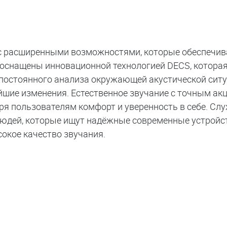
в с расширенными возможностями, которые обеспечи
 оснащены инновационной технологией DECS, которая
 постоянного анализа окружающей акустической сит
йшие изменения. Естественное звучание с точным ак
ря пользователям комфорт и уверенность в себе. Сл
юдей, которые ищут надёжные современные устройст
окое качество звучания.