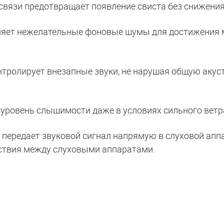
связи предотвращает появление свиста без снижения
няет нежелательные фоновые шумы для достижения
нтролирует внезапные звуки, не нарушая общую аку
уровень слышимости даже в условиях сильного ветр
, передает звуковой сигнал напрямую в слуховой аппа
йствия между слуховыми аппаратами.