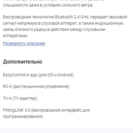
слышимости даже в условиях сильного ветра.
Беспроводная технология Bluetooth 2,4 GHz, передает звуковой
сигнал напрямую в слуховой аппарат, а также индукционную
связь близкого радиуса действия между слуховыми
аппаратами.
Развернуть описание
Дополнительно
EasyControl-A app (для iOS и Android).
RC-A (дистанционное управление).
TV-A (TV адаптер).
FittingLINK 3.0 (беспроводной интерфейс для
программирования).