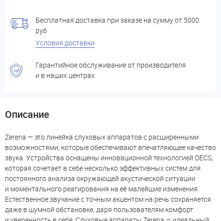
Бесплатная доставка при заказе на сумму от 5000
руб
Условия доставки
Гарантийное обслуживание от производителя
и в наших центрах
Описание
Zerena — это линейка слуховых аппаратов с расширенными
возможностями, которые обеспечивают впечатляющее качество
звука. Устройства оснащены инновационной технологией DECS,
которая сочетает в себе несколько эффективных систем для
постоянного анализа окружающей акустической ситуации
и моментального реагирования на её малейшие изменения.
Естественное звучание с точным акцентом на речь сохраняется
даже в шумной обстановке, даря пользователям комфорт
и уверенность в себе. Слуховые аппараты Zerena — идеальный