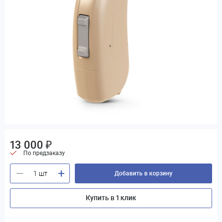
13 000 ₽
По предзаказу
+
—
Добавить в корзину
Купить в 1 клик