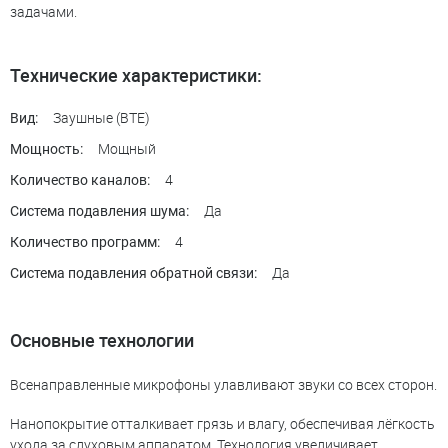
задачами.
Технические характеристики:
Заушные (BTE)
Вид:
Мощный
Мощность:
4
Количество каналов:
Да
Система подавления шума:
4
Количество программ:
Да
Система подавления обратной связи:
Основные технологии
Всенаправленные микрофоны улавливают звуки со всех сторон.
Нанопокрытие отталкивает грязь и влагу, обеспечивая лёгкость
ухода за слуховым аппаратом. Технология увеличивает