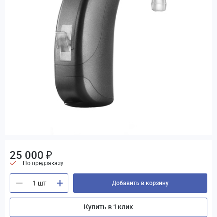
25 000 ₽
По предзаказу
+
—
Добавить в корзину
Купить в 1 клик