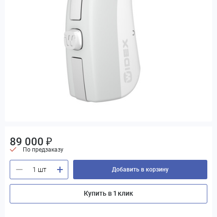
89 000 ₽
По предзаказу
+
—
Добавить в корзину
Купить в 1 клик