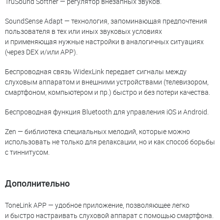
TruSound Softner — регулятор внезапных звуков.
SoundSense Adapt — технология, запоминающая предпочтения
пользователя в тех или иных звуковых условиях
и применяющая нужные настройки в аналогичных ситуациях
(через DEX и/или АРР).
Беспроводная связь WidexLink передает сигналы между
слуховым аппаратом и внешними устройствами (телевизором,
смартфоном, компьютером и пр.) быстро и без потери качества.
Беспроводная функция Bluetooth для управления iOS и Android.
Zen — библиотека специальных мелодий, которые можно
использовать не только для релаксации, но и как способ борьбы
с тиннитусом.
Дополнительно
ToneLink APP — удобное приложение, позволяющее легко
и быстро настраивать слуховой аппарат с помощью смартфона.