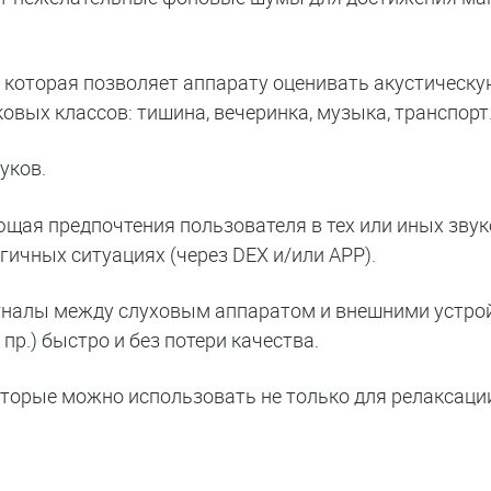
я, которая позволяет аппарату оценивать акустическ
ковых классов: тишина, вечеринка, музыка, транспорт
уков.
ющая предпочтения пользователя в тех или иных зву
ичных ситуациях (через DEX и/или АРР).
сигналы между слуховым аппаратом и внешними устр
р.) быстро и без потери качества.
торые можно использовать не только для релаксации,