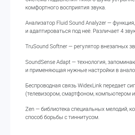
комфортного восприятия звука.
Анализатор Fluid Sound Analyzer — функци
и адаптироваться под неё. Различает 4 зву
TruSound Softner — регулятор внезапных зв
SoundSense Adapt — технология, запомина
и применяющая нужные настройки в аналог
Беспроводная связь WidexLink передает 
(телевизором, смартфоном, компьютером и п
Zen — библиотека специальных мелодий, ко
способ борьбы с тиннитусом.