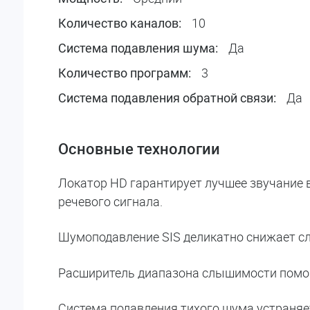
10
Количество каналов:
Да
Система подавления шума:
3
Количество программ:
Да
Система подавления обратной связи:
Основные технологии
Локатор HD гарантирует лучшее звучание 
речевого сигнала.
Шумоподавление SIS деликатно снижает с
Расширитель диапазона слышимости помог
Система подавления тихого шума устраня