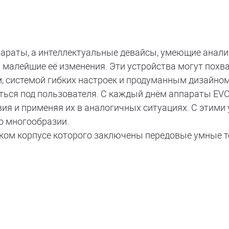
параты, а интеллектуальные девайсы, умеющие анал
 малейшие её изменения. Эти устройства могут похв
 системой гибких настроек и продуманным дизайном
ться под пользователя. С каждый днём аппараты EV
ия и применяя их в аналогичных ситуациях. С этим
о многообразии.
ком корпусе которого заключены передовые умные т