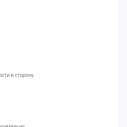
ости в сторону
аксимально