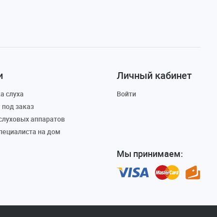
и
Личный кабинет
а слуха
Войти
 под заказ
слуховых аппаратов
пециалиста на дом
Мы принимаем: