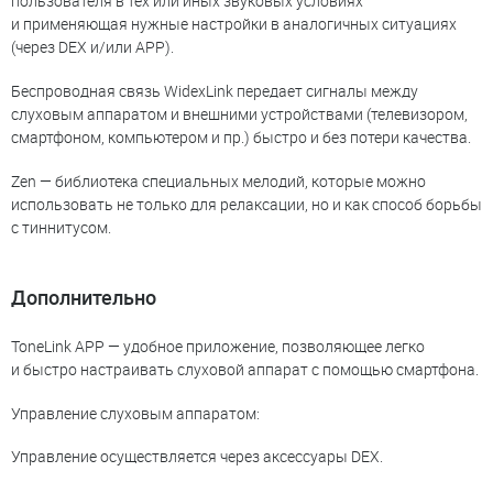
пользователя в тех или иных звуковых условиях
и применяющая нужные настройки в аналогичных ситуациях
(через DEX и/или АРР).
Беспроводная связь WidexLink передает сигналы между
слуховым аппаратом и внешними устройствами (телевизором,
смартфоном, компьютером и пр.) быстро и без потери качества.
Zen — библиотека специальных мелодий, которые можно
использовать не только для релаксации, но и как способ борьбы
с тиннитусом.
Дополнительно
ToneLink APP — удобное приложение, позволяющее легко
и быстро настраивать слуховой аппарат с помощью смартфона.
Управление слуховым аппаратом:
Управление осуществляется через аксессуары DEX.