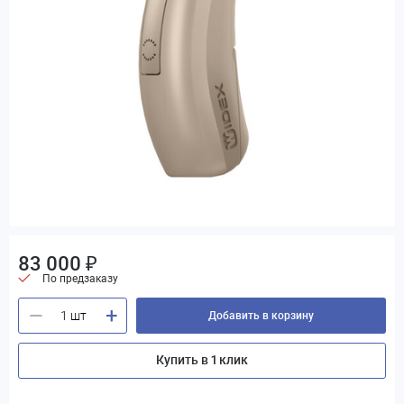
83 000 ₽
По предзаказу
+
—
Добавить в корзину
Купить в 1 клик