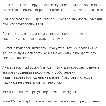
Локатор HD гарантирует лучшее звучание в шумной обстановке
за счёт адаптивной направленности в сторону речевого сигнала.
Шумоподавление SIS деликатно снижает слышимость шума для
лучшего звуковосприятия.
Расширитель диапазона слышимости помогает лучше
воспринимать высокочастотные звуки.
Система подавления тихого шума устраняет нежелательные
фоновые шумы для достижения максимально комфортного
восприятия звука.
Анализатор Fluid Sound Analyzer — функция, которая позволяет
аппарату оценивать акустическую обстановку
и адаптироваться под неё. Различает 4 звуковых классов:
тишина, вечеринка, музыка, транспорт.
TruSound Softner — регулятор внезапных звуков.
SoundSense Adapt — технология, запоминающая предпочтения