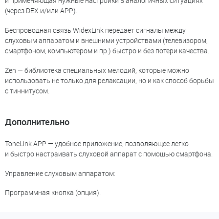
и применяющая нужные настройки в аналогичных ситуациях
(через DEX и/или АРР).
Беспроводная связь WidexLink передает сигналы между
слуховым аппаратом и внешними устройствами (телевизором,
смартфоном, компьютером и пр.) быстро и без потери качества.
Zen — библиотека специальных мелодий, которые можно
использовать не только для релаксации, но и как способ борьбы
с тиннитусом.
Дополнительно
ToneLink APP — удобное приложение, позволяющее легко
и быстро настраивать слуховой аппарат с помощью смартфона.
Управление слуховым аппаратом:
Программная кнопка (опция).