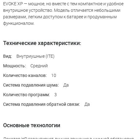
EVOKE XP — мощное, но вместе с тем компактное и удобное
внутришное устройство. Модель отличается небольшими
размерами, легким доступом к батарее и продуманным
функционалом.
Технические характеристики:
Внутриушные (ITE)
Вид:
Средний
Мощность:
10
Количество каналов:
Да
Система подавления шума:
3
Количество программ:
Да
Система подавления обратной связи:
Основные технологии
Локатор HD гарантирует лучшее звучание в шумной обстановке