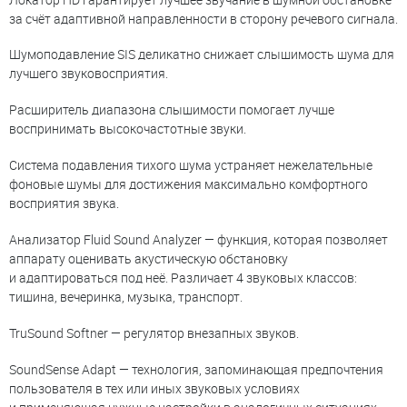
за счёт адаптивной направленности в сторону речевого сигнала.
Шумоподавление SIS деликатно снижает слышимость шума для
лучшего звуковосприятия.
Расширитель диапазона слышимости помогает лучше
воспринимать высокочастотные звуки.
Система подавления тихого шума устраняет нежелательные
фоновые шумы для достижения максимально комфортного
восприятия звука.
Анализатор Fluid Sound Analyzer — функция, которая позволяет
аппарату оценивать акустическую обстановку
и адаптироваться под неё. Различает 4 звуковых классов:
тишина, вечеринка, музыка, транспорт.
TruSound Softner — регулятор внезапных звуков.
SoundSense Adapt — технология, запоминающая предпочтения
пользователя в тех или иных звуковых условиях