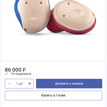
86 000 ₽
По предзаказу
+
—
Добавить в корзину
Купить в 1 клик