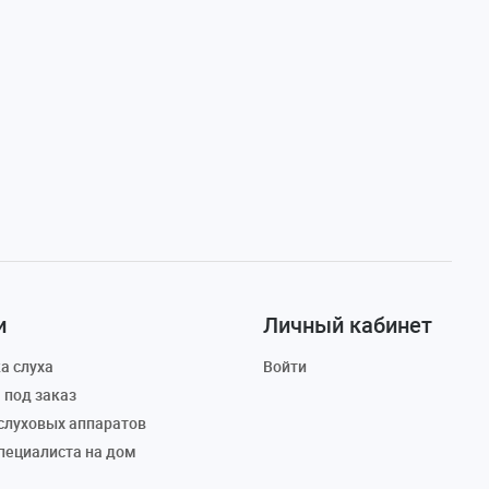
и
Личный кабинет
а слуха
Войти
 под заказ
слуховых аппаратов
пециалиста на дом