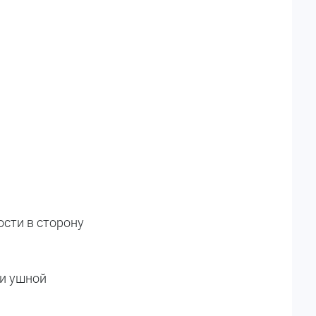
ости в сторону
и ушной