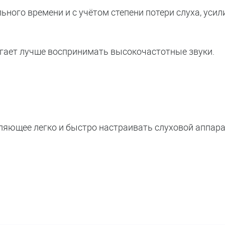
льного времени и с учётом степени потери слуха, уси
ает лучше воспринимать высокочастотные звуки.
оляющее легко и быстро настраивать слуховой аппар