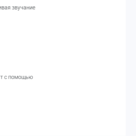
ливая звучание
ат с помощью