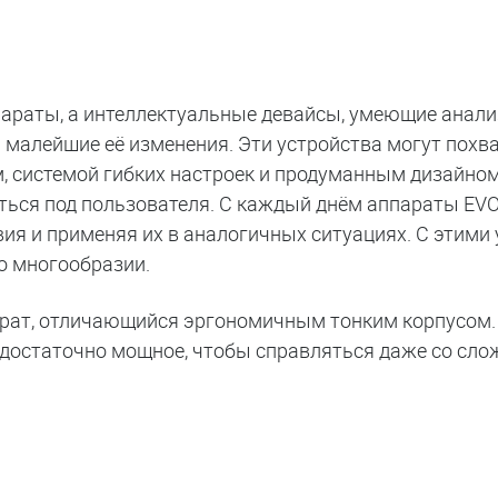
параты, а интеллектуальные девайсы, умеющие анал
 малейшие её изменения. Эти устройства могут похв
 системой гибких настроек и продуманным дизайном
ться под пользователя. С каждый днём аппараты EV
ия и применяя их в аналогичных ситуациях. С этим
о многообразии.
арат, отличающийся эргономичным тонким корпусом.
ом достаточно мощное, чтобы справляться даже со сл