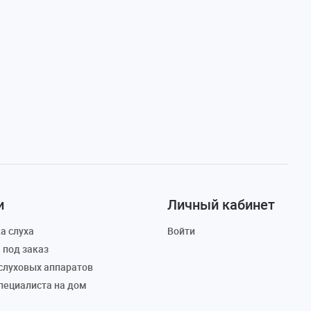
и
Личный кабинет
а слуха
Войти
 под заказ
слуховых аппаратов
пециалиста на дом