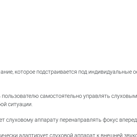
ание, которое подстраивается под индивидуальные 
ь пользователю самостоятельно управлять слуховым
ой ситуации.
ет слуховому аппарату перенаправлять фокус вперед 
ически адаптирует слуховой аппарат к внешней звуко