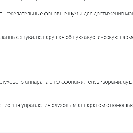
ет нежелательные фоновые шумы для достижения м
незапные звуки, не нарушая общую акустическую гар
слухового аппарата с телефонами, телевизорами, ау
ожение для управления слуховым аппаратом с помощь