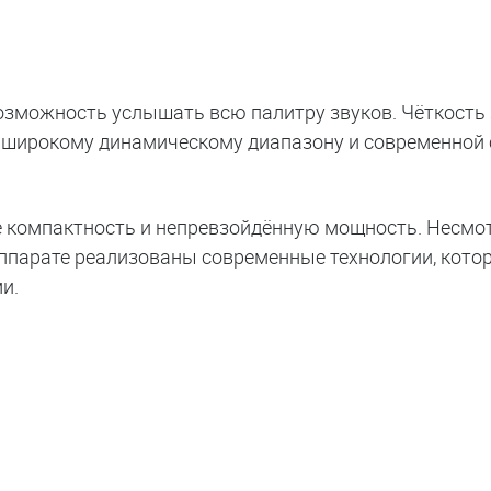
зможность услышать всю палитру звуков. Чёткость
я широкому динамическому диапазону и современной
бе компактность и непревзойдённую мощность. Несмо
аппарате реализованы современные технологии, кото
и.