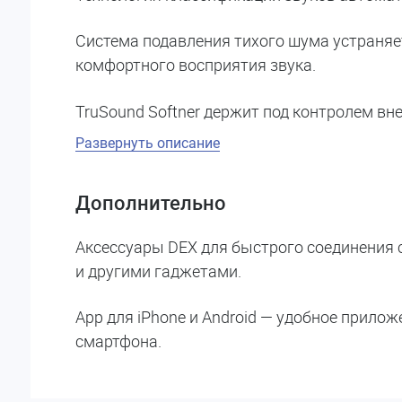
Система подавления тихого шума устраня
комфортного восприятия звука.
TruSound Softner держит под контролем в
Развернуть описание
Дополнительно
Аксессуары DEX для быстрого соединения 
и другими гаджетами.
App для iPhone и Android — удобное прил
смартфона.