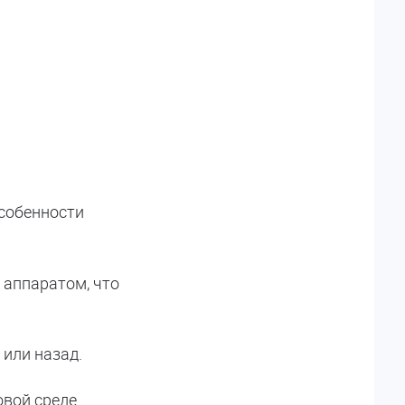
особенности
 аппаратом, что
или назад.
вой среде.