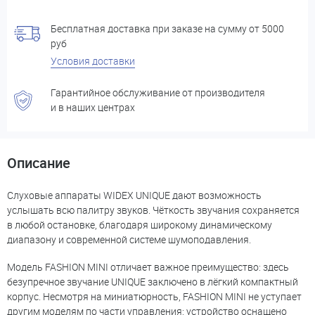
Бесплатная доставка при заказе на сумму от 5000
руб
Условия доставки
Гарантийное обслуживание от производителя
и в наших центрах
Описание
Слуховые аппараты WIDEX UNIQUE дают возможность
услышать всю палитру звуков. Чёткость звучания сохраняется
в любой остановке, благодаря широкому динамическому
диапазону и современной системе шумоподавления.
Модель FASHION MINI отличает важное преимущество: здесь
безупречное звучание UNIQUE заключено в лёгкий компактный
корпус. Несмотря на миниатюрность, FASHION MINI не уступает
другим моделям по части управления: устройство оснащено