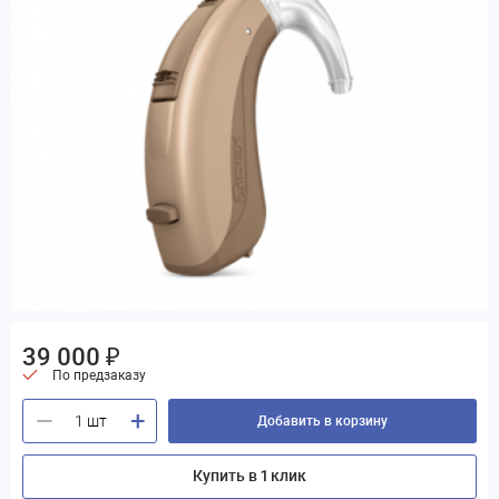
39 000 ₽
По предзаказу
+
—
Добавить в корзину
Купить в 1 клик