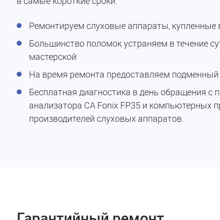
в самые короткие сроки.
Ремонтируем слуховые аппараты, купленные в
Большинство поломок устраняем в течение су
мастерской
На время ремонта предоставляем подменный 
Бесплатная диагностика в день обращения с
анализатора СА Fonix FP35 и компьютерных 
производителей слуховых аппаратов.
Гарантийный ремонт