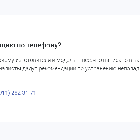
ацию по телефону?
ирму изготовителя и модель – все, что написано в в
циалисты дадут рекомендации по устранению неполад
911) 282-31-71