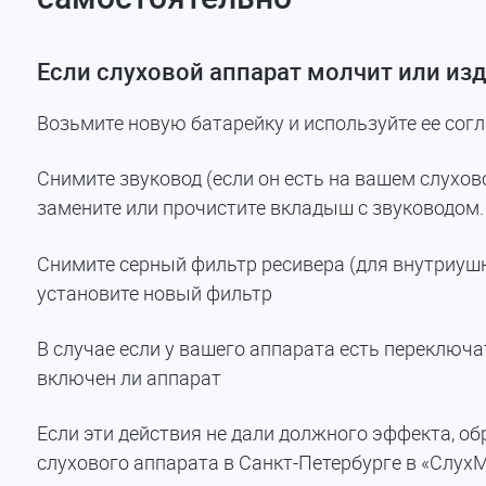
Если слуховой аппарат молчит или из
Возьмите новую батарейку и используйте ее сог
Снимите звуковод (если он есть на вашем слухов
замените или прочистите вкладыш с звуководом.
Снимите серный фильтр ресивера (для внутриушн
установите новый фильтр
В случае если у вашего аппарата есть переключат
включен ли аппарат
Если эти действия не дали должного эффекта, 
слухового аппарата в Санкт-Петербурге в «СлухМ