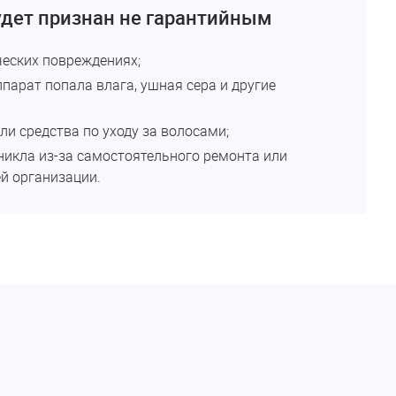
удет признан не гарантийным
еских повреждениях;
ппарат попала влага, ушная сера и другие
ли средства по уходу за волосами;
никла из-за самостоятельного ремонта или
й организации.