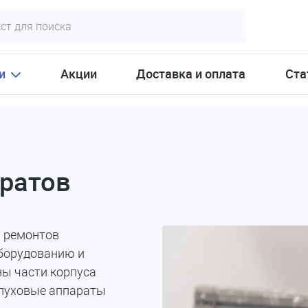
и
Акции
Доставка и оплата
Ста
ратов
ы ремонтов
оборудованию и
ы части корпуса
слуховые аппараты