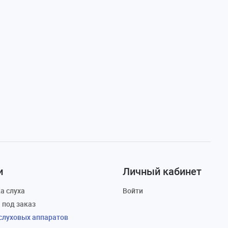
и
Личный кабинет
а слуха
Войти
 под заказ
слуховых аппаратов