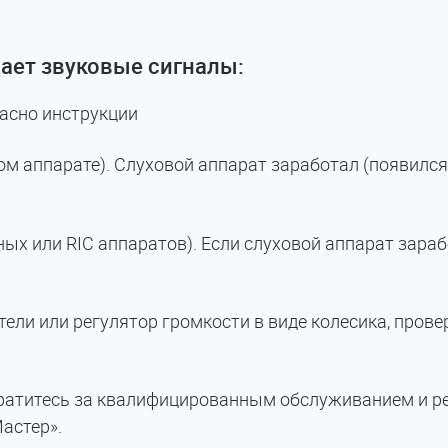
дает звуковые сигналы:
ласно инструкции
ом аппарате). Слуховой аппарат заработал (появился
ых или RIC аппаратов). Если слуховой аппарат зараб
ели или регулятор громкости в виде колесика, провер
обратитесь за квалифицированным обслуживанием и 
астер».