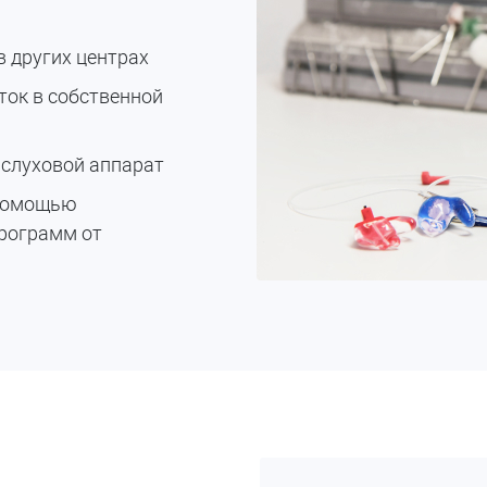
 других центрах
ток в собственной
слуховой аппарат
 помощью
программ от