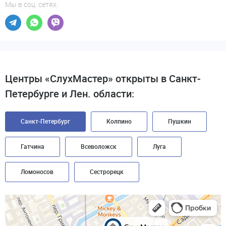
Мы в соц. сетях:
Центры «СлухМастер» открыты в Санкт-
Петербурге и Лен. области:
Санкт-Петербург
Колпино
Пушкин
Гатчина
Всеволожск
Луга
Ломоносов
Сестрорецк